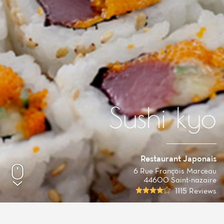
Sushi kyo
Restaurant Japonais
6 Rue François Marceau
44600 Saint-nazaire
1115 Reviews