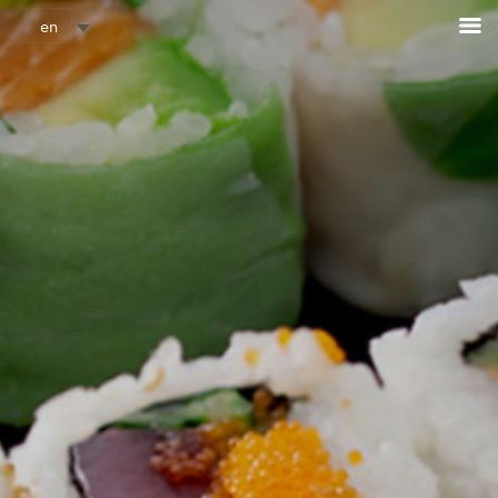
Cookies management panel
en